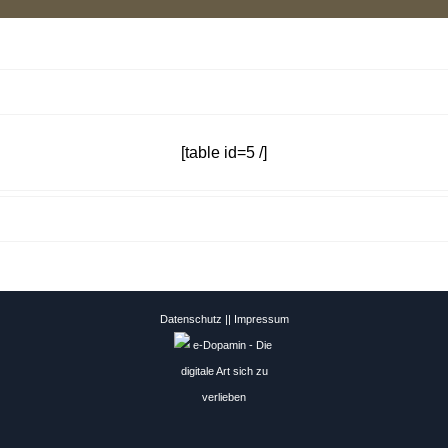
[table id=5 /]
Datenschutz
||
Impressum